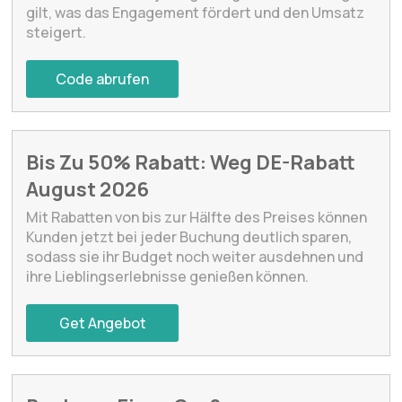
gilt, was das Engagement fördert und den Umsatz
steigert.
Code abrufen
Bis Zu 50% Rabatt: Weg DE-Rabatt
August 2026
Mit Rabatten von bis zur Hälfte des Preises können
Kunden jetzt bei jeder Buchung deutlich sparen,
sodass sie ihr Budget noch weiter ausdehnen und
ihre Lieblingserlebnisse genießen können.
Get Angebot