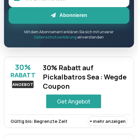
Abonnieren
Mit dem Abonnement erklären Sie sich mit unserer
Datenschutzerklärung
einverstanden
30%
30% Rabatt auf
RABATT
Pickalbatros Sea : Wegde
ANGEBOT
Coupon
Get Angebot
Gültig bis: Begrenzte Zeit
mehr anzeigen
Derzeit gibt es bei Pickalbatros Sea einen Rabatt von