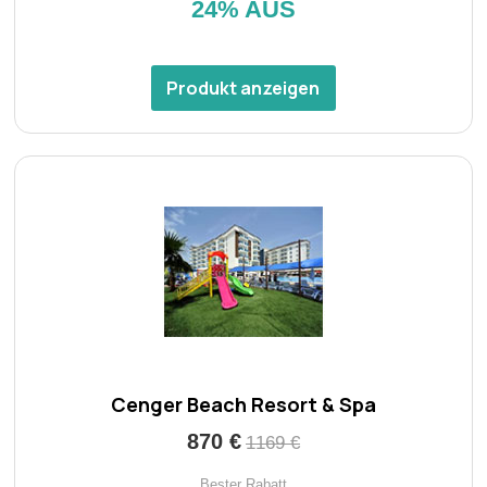
24% AUS
Produkt anzeigen
Cenger Beach Resort & Spa
870 €
1169 €
Bester Rabatt