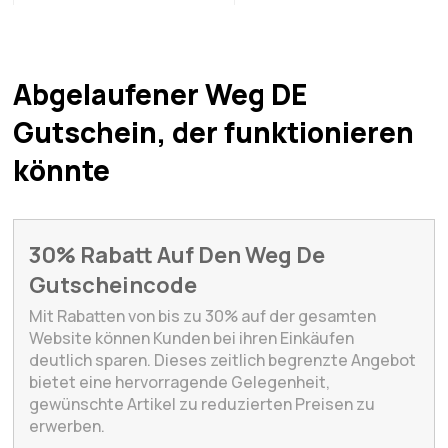
Abgelaufener Weg DE
Gutschein, der funktionieren
könnte
30% Rabatt Auf Den Weg De
Gutscheincode
Mit Rabatten von bis zu 30% auf der gesamten
Website können Kunden bei ihren Einkäufen
deutlich sparen. Dieses zeitlich begrenzte Angebot
bietet eine hervorragende Gelegenheit,
gewünschte Artikel zu reduzierten Preisen zu
erwerben.