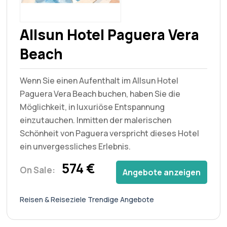
Allsun Hotel Paguera Vera
Beach
Wenn Sie einen Aufenthalt im Allsun Hotel
Paguera Vera Beach buchen, haben Sie die
Möglichkeit, in luxuriöse Entspannung
einzutauchen. Inmitten der malerischen
Schönheit von Paguera verspricht dieses Hotel
ein unvergessliches Erlebnis.
574 €
On Sale:
Angebote anzeigen
Reisen & Reiseziele Trendige Angebote