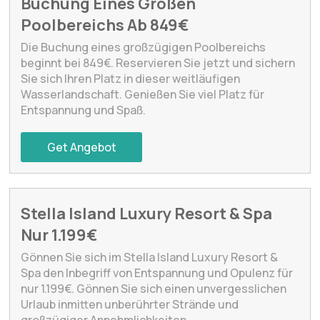
Buchung Eines Großen
Poolbereichs Ab 849€
Die Buchung eines großzügigen Poolbereichs
beginnt bei 849€. Reservieren Sie jetzt und sichern
Sie sich Ihren Platz in dieser weitläufigen
Wasserlandschaft. Genießen Sie viel Platz für
Entspannung und Spaß.
Get Angebot
Stella Island Luxury Resort & Spa
Nur 1.199€
Gönnen Sie sich im Stella Island Luxury Resort &
Spa den Inbegriff von Entspannung und Opulenz für
nur 1.199€. Gönnen Sie sich einen unvergesslichen
Urlaub inmitten unberührter Strände und
großzügiger Annehmlichkeiten.