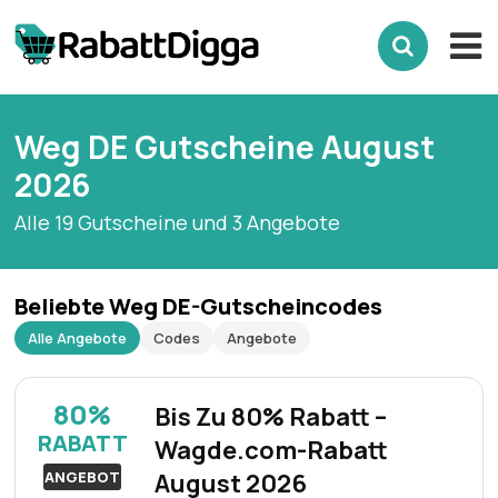
Weg DE Gutscheine August
2026
Alle 19 Gutscheine und 3 Angebote
Beliebte Weg DE-Gutscheincodes
Alle Angebote
Codes
Angebote
80%
Bis Zu 80% Rabatt –
RABATT
Wagde.com-Rabatt
ANGEBOT
August 2026