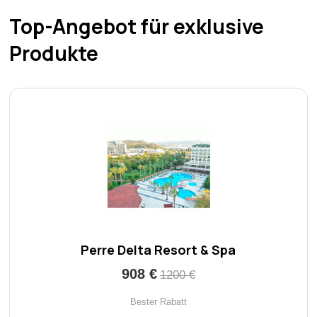
Top-Angebot für exklusive
Produkte
Perre Delta Resort & Spa
908 €
1200 €
Bester Rabatt