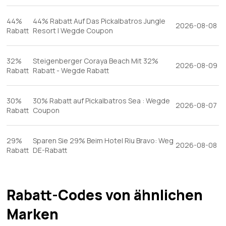
44%
44% Rabatt Auf Das Pickalbatros Jungle
2026-08-08
Rabatt
Resort | Wegde Coupon
32%
Steigenberger Coraya Beach Mit 32%
2026-08-09
Rabatt
Rabatt - Wegde Rabatt
30%
30% Rabatt auf Pickalbatros Sea : Wegde
2026-08-07
Rabatt
Coupon
29%
Sparen Sie 29% Beim Hotel Riu Bravo: Weg
2026-08-08
Rabatt
DE-Rabatt
Rabatt-Codes von ähnlichen
Marken